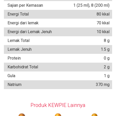
Sajian per Kemasan
1 (25 ml), 8 (200 ml)
Energi Total
80 kkal
Energi dari lemak
70 kkal
Energi dari Lemak Jenuh
10 kkal
Lemak Total
8 g
Lemak Jenuh
1.5 g
Protein
0 g
Karbohidrat Total
2 g
Gula
1 g
Natrium
370 mg
Produk KEWPIE Lainnya