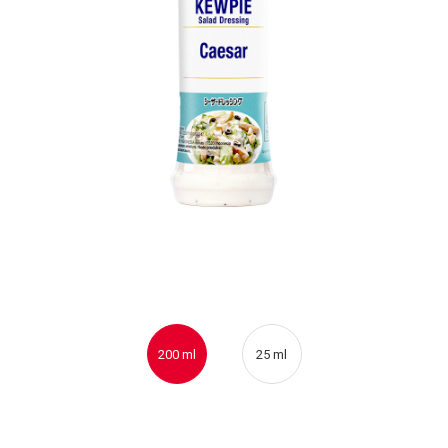
200 ml
25 ml