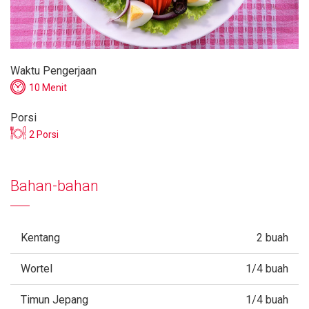
Waktu Pengerjaan
10 Menit
Porsi
2 Porsi
Bahan-bahan
Kentang
2 buah
Wortel
1/4 buah
Timun Jepang
1/4 buah