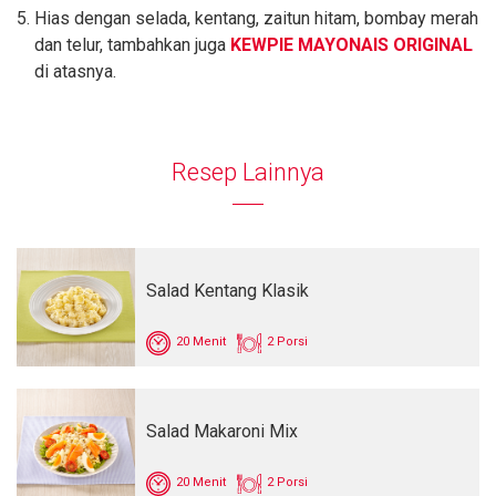
Hias dengan selada, kentang, zaitun hitam, bombay merah
dan telur, tambahkan juga
KEWPIE MAYONAIS ORIGINAL
di atasnya.
Resep Lainnya
Salad Kentang Klasik
20 Menit
2 Porsi
Salad Makaroni Mix
20 Menit
2 Porsi