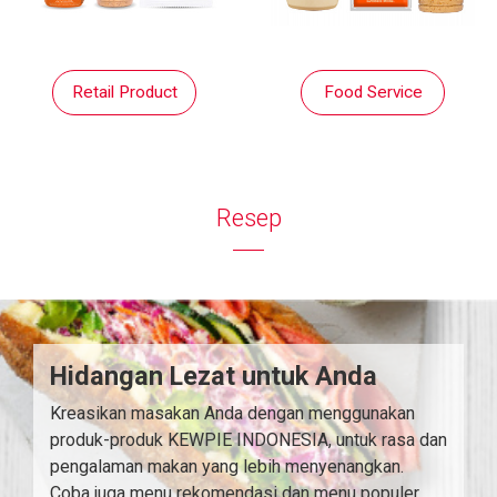
Retail Product
Food Service
Resep
Hidangan Lezat untuk Anda
Kreasikan masakan Anda dengan menggunakan
produk-produk KEWPIE INDONESIA, untuk rasa dan
pengalaman makan yang lebih menyenangkan.
Coba juga menu rekomendasi dan menu populer