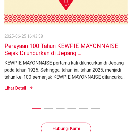
2025-06-25 16:43:58
Perayaan 100 Tahun KEWPIE MAYONNAISE
Sejak Diluncurkan di Jepang ...
KEWPIE MAYONNAISE pertama kali diluncurkan di Jepang
pada tahun 1925. Sehingga, tahun ini, tahun 2025, menjadi
tahun ke-100 semenjak KEWPIE MAYONNAISE diluncurkan.
KEWPIE telah melalui berbagai tantangan dan kesulitan
Lihat Detail
untuk ...
Hubungi Kami