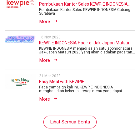
Pembukaan Kantor Sales KEWPIE INDONESIA
Cabang Surabaya
Pembukaan Kantor Sales KEWPIE INDONESIA Cabang
Surabaya
More
16 Nov 2023
KEWPIE INDONESIA Hadir di Jak-Japan Matsuri
2023
KEWPIE INDONESIA menjadi salah satu sponsor acara
Jak-Japan Matsuri 2023 yang akan diadakan pada tan...
More
21 Mar 2023
Easy Meal with KEWPIE
Pada campaign kali ini, KEWPIE INDONESIA
menghadirkan beberapa resep menu yang dapat
dijadikan solus...
More
Lihat Semua Berita