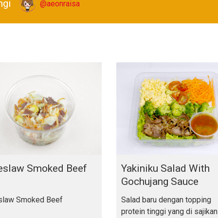
ngi
@aeonraisa
eslaw Smoked Beef
Yakiniku Salad With
Gochujang Sauce
slaw Smoked Beef
Salad baru dengan topping
protein tinggi yang di sajikan