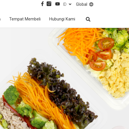
ID
Global
a
Tempat Membeli
Hubungi Kami