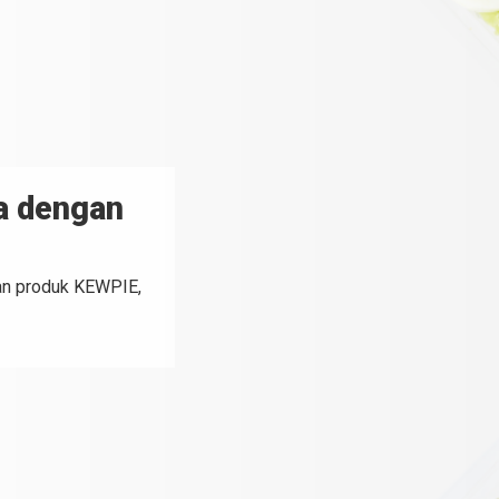
a dengan
n produk KEWPIE,