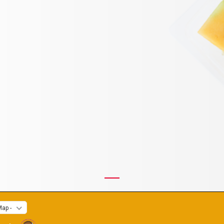
Map -