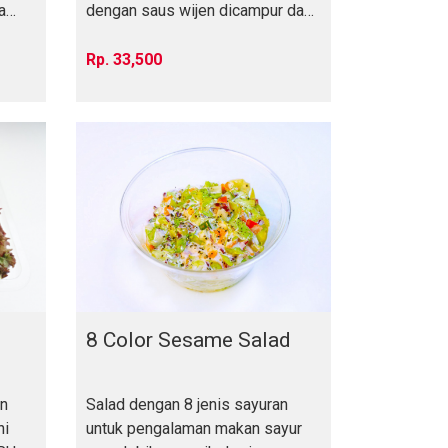
a
dengan saus wijen dicampur daun
kemangi
33,500
8 Color Sesame Salad
an
Salad dengan 8 jenis sayuran
ni
untuk pengalaman makan sayur