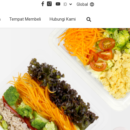
ID
Global
a
Tempat Membeli
Hubungi Kami